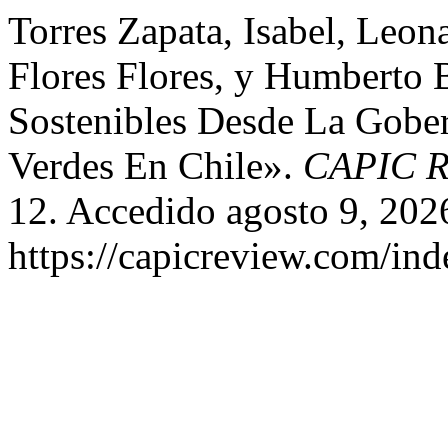
Torres Zapata, Isabel, Leo
Flores Flores, y Humberto 
Sostenibles Desde La Gobe
Verdes En Chile».
CAPIC 
12. Accedido agosto 9, 202
https://capicreview.com/ind