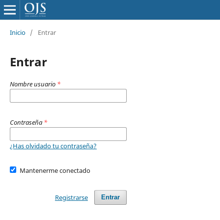
Inicio
/
Entrar
Entrar
Nombre usuario
*
Contraseña
*
¿Has olvidado tu contraseña?
Mantenerme conectado
Registrarse
Entrar