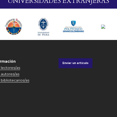
UNIVERSIDADES EXTRANJERAS
ormación
Enviar un artículo
 lectores/as
 autores/as
 bibliotecarios/as