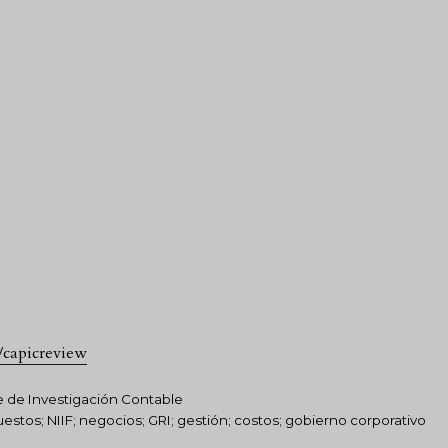
/capicreview
de Investigación Contable
uestos; NIIF; negocios; GRI; gestión; costos; gobierno corporativo