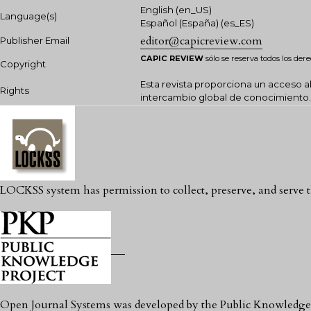
English (en_US)
Language(s)
Español (España) (es_ES)
editor@capicreview.com
Publisher Email
CAPIC REVIEW
sólo se reserva todos los der
Copyright
Esta revista proporciona un acceso ab
Rights
intercambio global de conocimiento.
LOCKSS system has permission to collect, preserve, and serve t
Open Journal Systems was developed by the Public Knowledge 