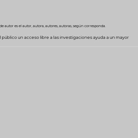
de autor es el autor, autora, autores, autoras, según corresponda.
l público un acceso libre a las investigaciones ayuda a un mayor