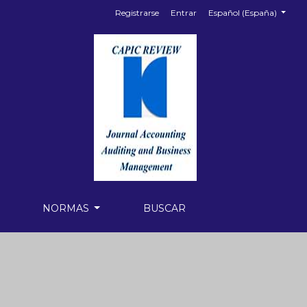
##plugins.themes.health
Registrarse
Entrar
Español (España)
NORMAS
BUSCAR