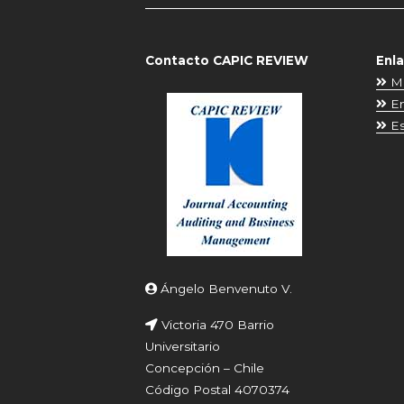
Contacto CAPIC REVIEW
Enl
Má
En
Es
Ángelo Benvenuto V.
Victoria 470 Barrio
Universitario
Concepción – Chile
Código Postal 4070374