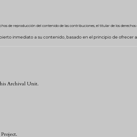
echos de reproducción del contenido de las contribuciones, el titular de los derechos 
ierto inmediato a su contenido, basado en el principio de ofrecer a
his Archival Unit.
Project.