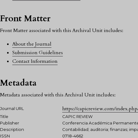
Front Matter
Front Matter associated with this Archival Unit includes:
About the Journal
Submission Guidelines
Contact Information
Metadata
Metadata associated with this Archival Unit includes:
https://capicreview.com/index.php
Journal URL
Title
CAPIC REVIEW
Publisher
Conferencia Académica Permanente 
Description
Contabilidad; auditoria; finanzas; imp
ISSN
0718-4662