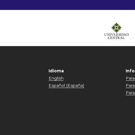
Idioma
Inf
English
Para
Español (España)
Para
Para