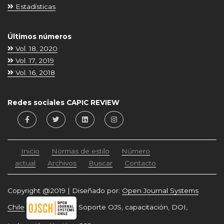
Estadísticas
Últimos números
Vol. 18, 2020
Vol. 17, 2019
Vol. 16, 2018
Redes sociales CAPIC REVIEW
Inicio
Normas de estilo
Número
actual
Archivos
Buscar
Contacto
Copyright @2019 | Diseñado por:
Open Journal Systems
Chile
Soporte OJS, capacitación, DOI,