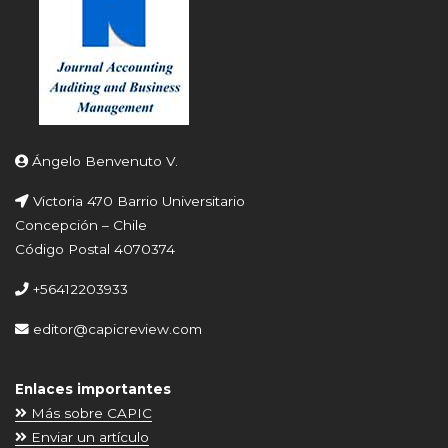
Ángelo Benvenuto V.
Victoria 470 Barrio Universitario
Concepción – Chile
Código Postal 4070374
+56412203933
editor@capicreview.com
Enlaces importantes
Más sobre CAPIC
Enviar un artículo