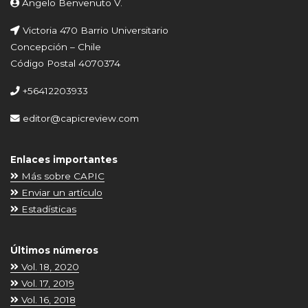
Ángelo Benvenuto V.
Victoria 470 Barrio Universitario
Concepción – Chile
Código Postal 4070374
+56412203933
editor@capicreview.com
Enlaces importantes
Más sobre CAPIC
Enviar un artículo
Estadísticas
Últimos números
Vol. 18, 2020
Vol. 17, 2019
Vol. 16, 2018