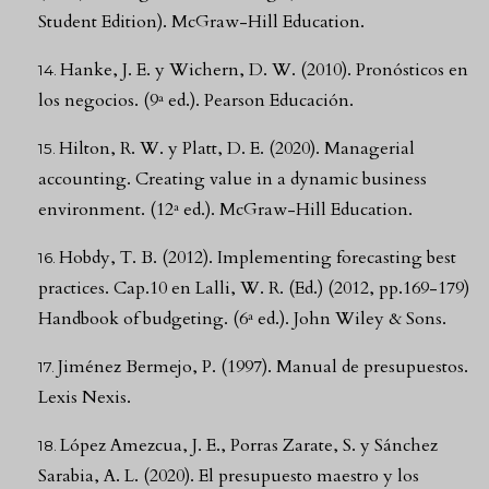
Student Edition). McGraw-Hill Education.
Hanke, J. E. y Wichern, D. W. (2010). Pronósticos en
los negocios. (9ª ed.). Pearson Educación.
Hilton, R. W. y Platt, D. E. (2020). Managerial
accounting. Creating value in a dynamic business
environment. (12ª ed.). McGraw-Hill Education.
Hobdy, T. B. (2012). Implementing forecasting best
practices. Cap.10 en Lalli, W. R. (Ed.) (2012, pp.169-179)
Handbook of budgeting. (6ª ed.). John Wiley & Sons.
Jiménez Bermejo, P. (1997). Manual de presupuestos.
Lexis Nexis.
López Amezcua, J. E., Porras Zarate, S. y Sánchez
Sarabia, A. L. (2020). El presupuesto maestro y los