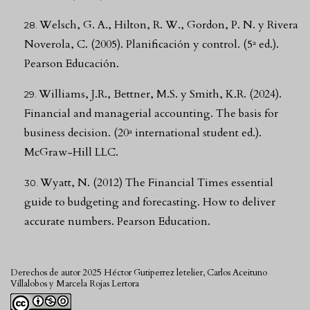
Welsch, G. A., Hilton, R. W., Gordon, P. N. y Rivera
Noverola, C. (2005). Planificación y control. (5ª ed.).
Pearson Educación.
Williams, J.R., Bettner, M.S. y Smith, K.R. (2024).
Financial and managerial accounting. The basis for
business decision. (20ª international student ed.).
McGraw-Hill LLC.
Wyatt, N. (2012) The Financial Times essential
guide to budgeting and forecasting. How to deliver
accurate numbers. Pearson Education.
Derechos de autor 2025 Héctor Gutiperrez letelier, Carlos Aceituno
Villalobos y Marcela Rojas Lertora