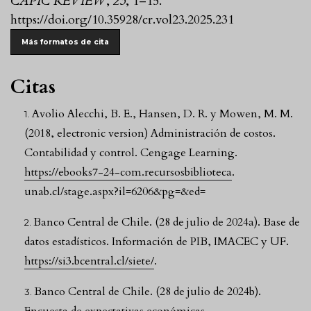
CAPIC REVIEW
,
23
, 1–15.
https://doi.org/10.35928/cr.vol23.2025.231
Más formatos de cita
Citas
Avolio Alecchi, B. E., Hansen, D. R. y Mowen, M. M.
(2018, electronic version) Administración de costos.
Contabilidad y control. Cengage Learning.
https://ebooks7-24-com.recursosbiblioteca
.
unab.cl/stage.aspx?il=6206&pg=&ed=
Banco Central de Chile. (28 de julio de 2024a). Base de
datos estadísticos. Información de PIB, IMACEC y UF.
https://si3.bcentral.cl/siete/
.
Banco Central de Chile. (28 de julio de 2024b).