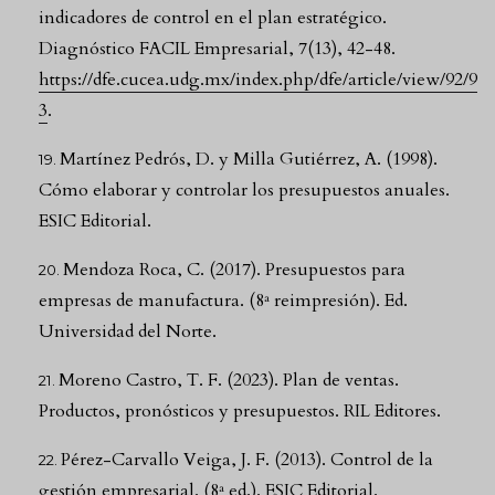
indicadores de control en el plan estratégico.
Diagnóstico FACIL Empresarial, 7(13), 42-48.
https://dfe.cucea.udg.mx/index.php/dfe/article/view/92/9
3
.
Martínez Pedrós, D. y Milla Gutiérrez, A. (1998).
Cómo elaborar y controlar los presupuestos anuales.
ESIC Editorial.
Mendoza Roca, C. (2017). Presupuestos para
empresas de manufactura. (8ª reimpresión). Ed.
Universidad del Norte.
Moreno Castro, T. F. (2023). Plan de ventas.
Productos, pronósticos y presupuestos. RIL Editores.
Pérez-Carvallo Veiga, J. F. (2013). Control de la
gestión empresarial. (8ª ed.). ESIC Editorial.