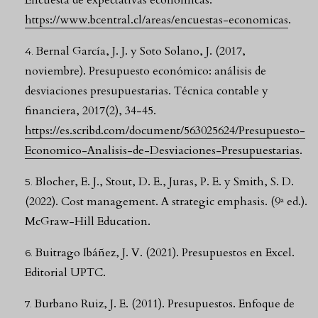
Encuesta de expectativas económicas.
https://www.bcentral.cl/areas/encuestas-economicas
.
Bernal García, J. J. y Soto Solano, J. (2017,
noviembre). Presupuesto económico: análisis de
desviaciones presupuestarias. Técnica contable y
financiera, 2017(2), 34-45.
https://es.scribd.com/document/563025624/Presupuesto-
Economico-Analisis-de-Desviaciones-Presupuestarias
.
Blocher, E. J., Stout, D. E., Juras, P. E. y Smith, S. D.
(2022). Cost management. A strategic emphasis. (9ª ed.).
McGraw-Hill Education.
Buitrago Ibáñez, J. V. (2021). Presupuestos en Excel.
Editorial UPTC.
Burbano Ruiz, J. E. (2011). Presupuestos. Enfoque de