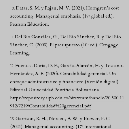
Datar, S. M. y Rajan, M. V. (2021). Horngren’s cost
accounting. Managerial emphasis. (17ª global ed.).
Pearson Education.
Del Río Gonzáles, G., Del Río Sánchez, R. y Del Río
Sánchez, C. (2009). El presupuesto (10ª ed.). Cengage
Learning.
Fuentes-Doria, D. F., García-Alarcón, H. y Toscano-
Hernández, A. E. (2020). Contabilidad gerencial. Un
enfoque administrativo y financiero (Versión digital).
Editorial Universidad Pontificia Bolivariana.
https://repository.upb.edu.co/bitstream/handle/20.500.11
912/7219/Contabilidad%20gerencial.pdf
Garrison, R. H., Noreen, E. W. y Brewer, P. C.
(2021). Managerial accounting. (17ª International